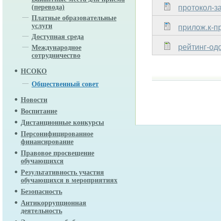
протокол-з
(перевода)
Платные образовательные
услуги
прилож.к-п
Доступная среда
рейтинг-одо
Международное
сотрудничество
НСОКО
Общественный совет
Новости
Воспитание
Дистанционные конкурсы
Персонифицированное
финансирование
Правовое просвещение
обучающихся
Результативность участия
обучающихся в мероприятиях
Безопасность
Антикоррупционная
деятельность