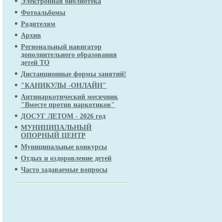
Электронная библиотека
Фотоальбомы
Родителям
Архив
Региональный навигатор
дополнительного образования
детей ТО
Дистанционные формы занятий!
"КАНИКУЛЫ -ОНЛАЙН"
Антинаркотический месячник
"Вместе против наркотиков"
ДОСУГ ЛЕТОМ - 2026 год
МУНИЦИПАЛЬНЫЙ
ОПОРНЫЙ ЦЕНТР
Муниципальные конкурсы
Отдых и оздоровление детей
Часто задаваемые вопросы